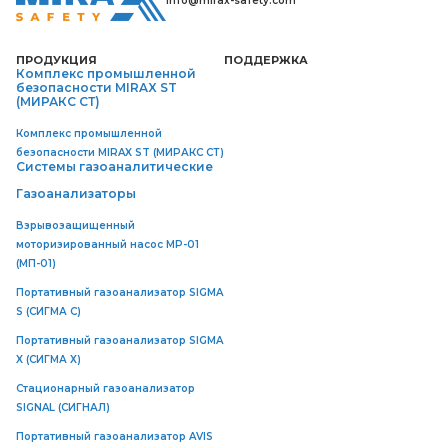
info@mirax-safety.com
ПРОДУКЦИЯ
ПОДДЕРЖКА
Комплекс промышленной
безопасности MIRAX ST
(МИРАКС СТ)
Комплекс промышленной
безопасности MIRAX ST (МИРАКС СТ)
Системы газоаналитические
Газоанализаторы
Взрывозащищенный
моторизированный насос MP-01
(МП-01)
Портативный газоанализатор SIGMA
S (СИГМА C)
Портативный газоанализатор SIGMA
X (СИГМА Х)
Стационарный газоанализатор
SIGNAL (СИГНАЛ)
Портативный газоанализатор AVIS