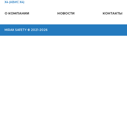
X4 (АВИС X4)
О КОМПАНИИ
НОВОСТИ
КОНТАКТЫ
MIRAX SAFETY © 2021-2026