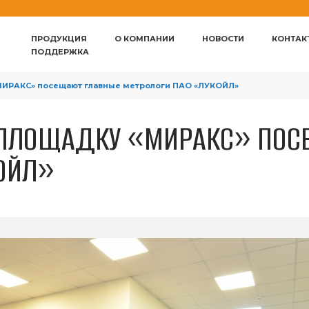
ПРОДУКЦИЯ
О КОМПАНИИ
НОВОСТИ
КОНТАК
ПОДДЕРЖКА
МИРАКС» посещают главные метрологи ПАО «ЛУКОЙЛ»
ПЛОЩАДКУ «МИРАКС» ПОС
ОЙЛ»