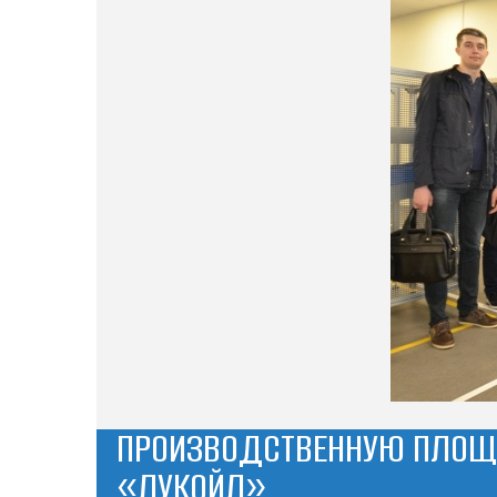
ПРОИЗВОДСТВЕННУЮ ПЛОЩ
«ЛУКОЙЛ»