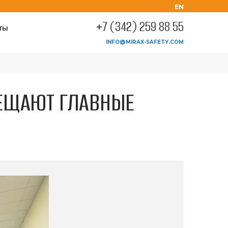
EN
+7 (342) 259 88 55
ТЫ
INFO@MIRAX-SAFETY.COM
ЕЩАЮТ ГЛАВНЫЕ