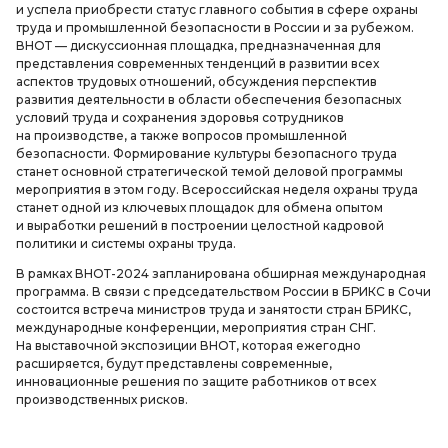
и успела приобрести статус главного события в сфере охраны
труда и промышленной безопасности в России и за рубежом.
ВНОТ — дискуссионная площадка, предназначенная для
представления современных тенденций в развитии всех
аспектов трудовых отношений, обсуждения перспектив
развития деятельности в области обеспечения безопасных
условий труда и сохранения здоровья сотрудников
на производстве, а также вопросов промышленной
безопасности. Формирование культуры безопасного труда
станет основной стратегической темой деловой программы
мероприятия в этом году. Всероссийская неделя охраны труда
станет одной из ключевых площадок для обмена опытом
и выработки решений в построении целостной кадровой
политики и системы охраны труда.
В рамках ВНОТ-2024 запланирована обширная международная
программа. В связи с председательством России в БРИКС в Сочи
состоится встреча министров труда и занятости стран БРИКС,
международные конференции, мероприятия стран СНГ.
На выставочной экспозиции ВНОТ, которая ежегодно
расширяется, будут представлены современные,
инновационные решения по защите работников от всех
производственных рисков.