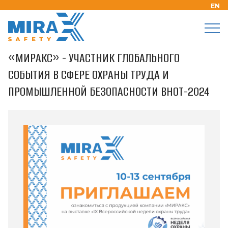
Гла
Но
«МИРАКС» - участник глобального события в
EN
вн
вос
сфере охраны труда и промышленной
ая
ти
безопасности ВНОТ-2024
«МИРАКС» - УЧАСТНИК ГЛОБАЛЬНОГО
СОБЫТИЯ В СФЕРЕ ОХРАНЫ ТРУДА И
ПРОМЫШЛЕННОЙ БЕЗОПАСНОСТИ ВНОТ-2024