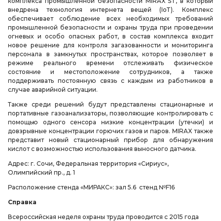
комплекса промышленной безопасности MIRAX ST, в который
внедрена технология интернета вещей (IoT). Комплекс
обеспечивает соблюдение всех необходимых требований
промышленной безопасности и охраны труда при проведении
огневых и особо опасных работ, в состав комплекса входит
новое решение для контроля загазованности и мониторинга
персонала в замкнутых пространствах, которое позволяет в
режиме реального времени отслеживать физическое
состояние и местоположение сотрудников, а также
поддерживать постоянную связь с каждым из работников в
случае аварийной ситуации.
Также среди решений будут представлены стационарные и
портативные газоанализаторы, позволяющие контролировать с
помощью одного сенсора низкие концентрации (утечки) и
довзрывные концентрации горючих газов и паров. MIRAX также
представит новый стационарный прибор для обнаружения
кислот с возможностью использования выносного датчика.
Адрес: г. Сочи, Федеральная территория «Сириус»,
Олимпийский пр., д. 1
Расположение стенда «МИРАКС»: зал 5.6 стенд №F16
Справка
Всероссийская неделя охраны труда проводится с 2015 года